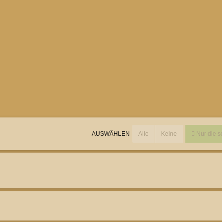
Alle
Keine
Nur die s
AUSWÄHLEN