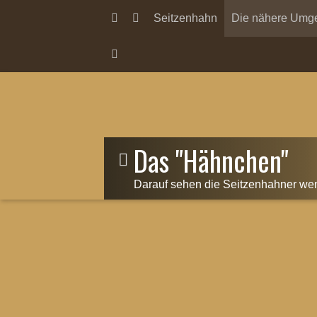
Seitzenhahn
Die nähere Umg
Das "Hähnchen"
Darauf sehen die Seitzenhahner wen