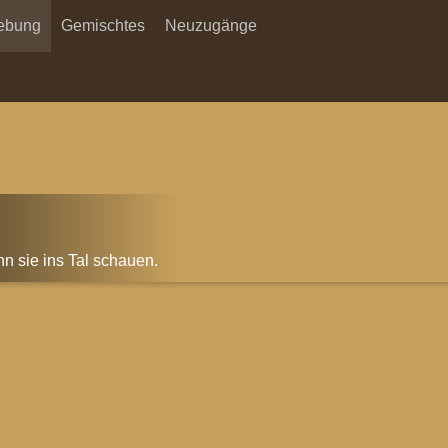
ebung
Gemischtes
Neuzugänge
n sie ins Tal schauen.