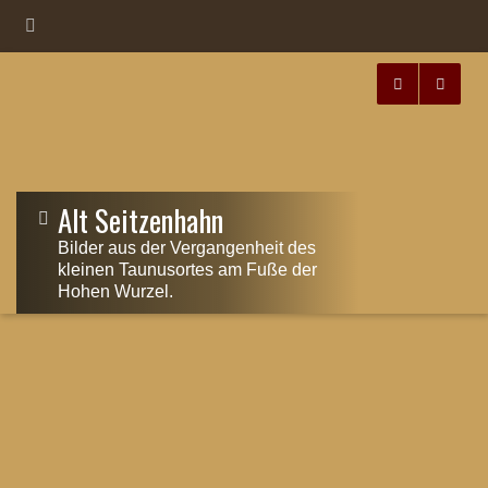
Alt Seitzenhahn
Bilder aus der Vergangenheit des
kleinen Taunusortes am Fuße der
Hohen Wurzel.