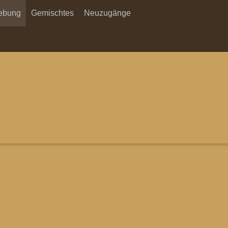
ebung
Gemischtes
Neuzugänge