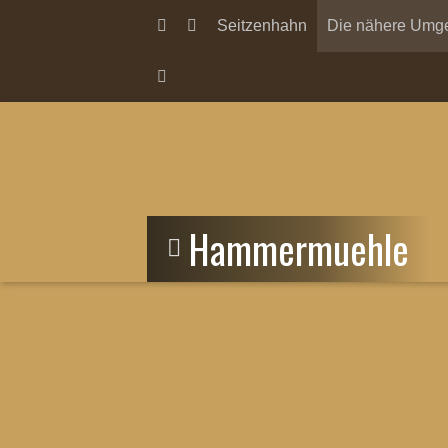
Seitzenhahn
Die nähere Umg
Hammermuehle