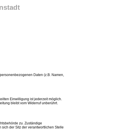
nstadt
von personenbezogenen Daten (z.B. Namen,
ilten Einwilligung ist jederzeit möglich.
eitung bleibt vom Widerruf unberührt.
ichtsbehörde zu. Zuständige
ich der Sitz der verantwortlichen Stelle