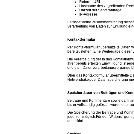
Referrer URL
Hostname des zugreifenden Rec
Uhrzeit der Serveranfrage
IP-Adresse
Es findet keine Zusammenführung dieser D
Verarbeitung von Daten zur Erfüllung ein
Kontaktformular
Per Kontaktformular übermittelte Daten w
bereitzustehen. Eine Weitergabe dieser Da
Die Verarbeitung der in das Kontaktformul
Ihrer bereits erteilten Einwilligung ist 
erfolgten Datenverarbeitungsvorgänge bl
Über das Kontaktformular übermittelte Da
Notwendigkeit der Datenspeicherung meh
Speicherdauer von Beiträgen und Ko
Beiträge und Kommentare sowie damit in 
bis er vollständig gelöscht wurde oder 
Die Speicherung der Beiträge und Kommenta
jederzeit möglich.Für den Widerruf genüg
unberührt.